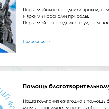
Первомайские праздники приходят в
и яркими красками природы.
Первомай — праздник с трудовым на
Подробнее →
Помощь благотворительном
Наша компания ежегодно в помощь б
мамы» принимает участие в сборе 