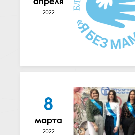
апреля
2022
8
марта
2022