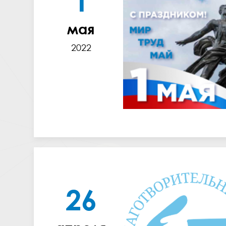
1
мая
2022
26