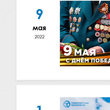
9
мая
2022