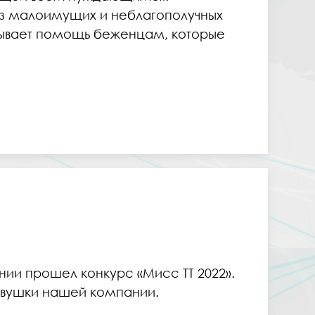
из малоимущих и неблагополучных
зывает помощь беженцам, которые
ии прошел конкурс «Мисс ТТ 2022».
евушки нашей компании.