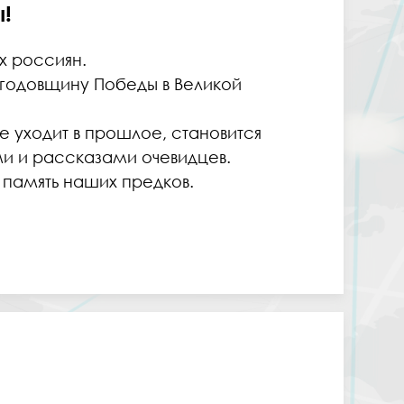
!
х россиян.
ю годовщину Победы в Великой
 уходит в прошлое, становится
и и рассказами очевидцев.
ь память наших предков.