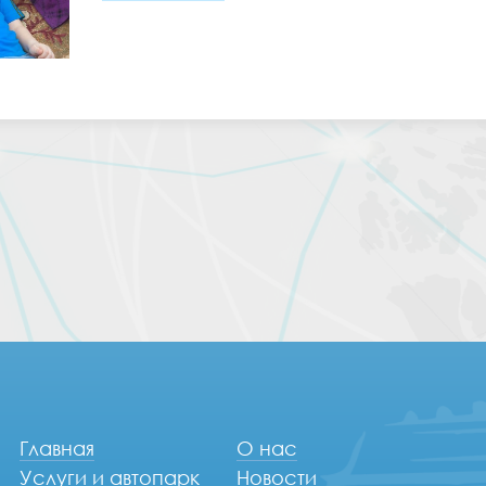
Главная
О нас
Услуги и автопарк
Новости