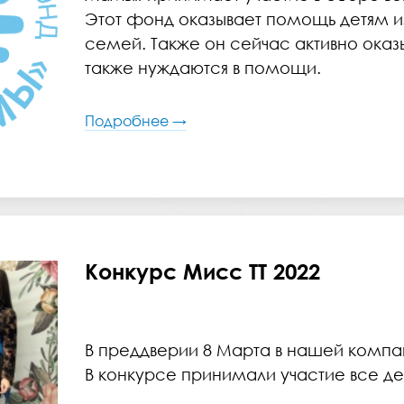
Этот фонд оказывает помощь детям 
семей. Также он сейчас активно ока
также нуждаются в помощи.
Подробнее →
Конкурс Мисс ТТ 2022
В преддверии 8 Марта в нашей компан
В конкурсе принимали участие все д