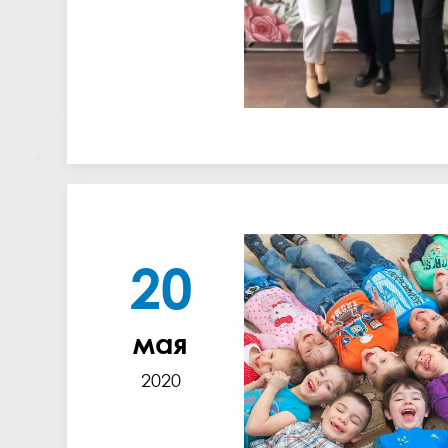
20
мая
2020