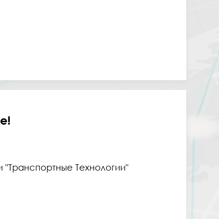
е!
 "Транспортные Технологии"