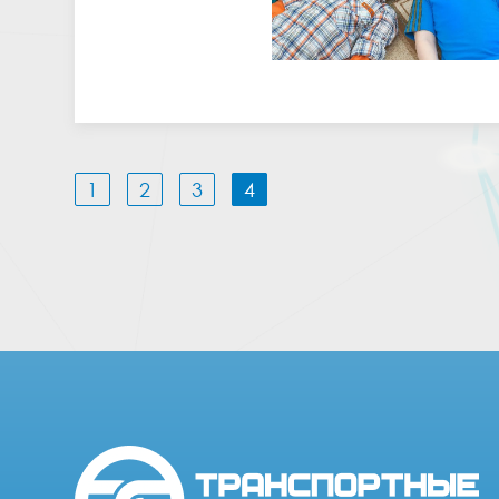
1
2
3
4