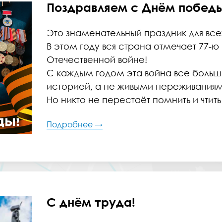
Поздравляем с Днём победы
Это знаменательный праздник для все
В этом году вся страна отмечает 77-
Отечественной войне!
С каждым годом эта война все больше
историей, а не живыми переживаниям
Но никто не перестаёт помнить и чтит
Подробнее →
С днём труда!