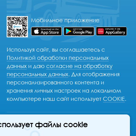
Мобильное приложение
Используя сайт, вы соглашаетесь с
Политикой обработки персональных
данных
и даю
согласие на обработку
персональных данных
. Для отображения
персонализированного контента и
хранения личных настроек на локальном
компьютере наш сайт использует
COOKIE
.
спользует файлы cookie
© 2026 Транспортные Технологии - Автомобильные
грузоперевозки с 2009 года